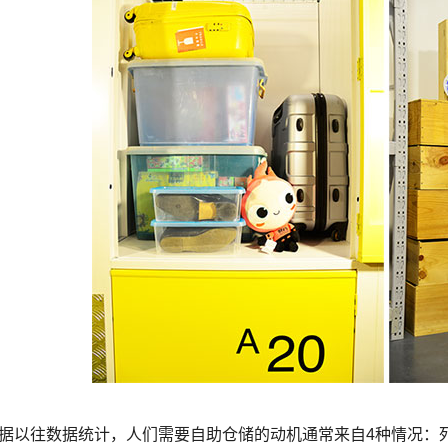
以往数据统计，人们需要自助仓储的动机通常来自4种情况：死