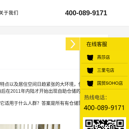
400-089-9171
关于我们
在线客服
燕莎店
三里屯店
国贸SOHO店
特点以及居住空间日趋紧张的大环境，使得这种
后在2011年内陆才开始出现自助仓储的身影。
热线电话：
它适用于什么人群？答案是所有有仓储需求的