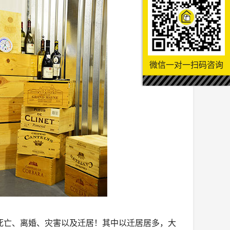
微信一对一扫码咨询
亡、离婚、灾害以及迁居！其中以迁居居多，大