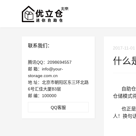
联系我们：
2017-11-01
什么
腾讯QQ：2098694557
邮 箱：info@your-
storage.com.cn
地 址：北京市朝阳区东三环北路
自助仓储
6号汇佳大厦B3层
邮 编：100000
仓储模式
QQ客服
也正是由
人！换句