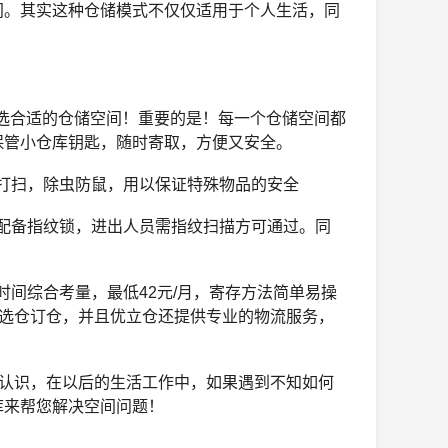
间。其实这种仓储模式不仅仅适用于个人生活，同
。
求挑选合适的仓储空间！重要的是！每一个仓储空间都
保管小仓库钥匙，随时寄取，方便又安全。
打扫，除虫防鼠，用以保证特殊物品的安全
配备指纹锁，进出人员需指纹扫描方可通过。同
间综合考量，最低42元/月，寄存方法简单易操
上选仓订仓，并且优立仓还提供专业的物流服务，
认识，在以后的生活工作中，如果遇到不知如何
库来帮您解决空间问题！